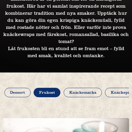
frukost. Här har vi samlat inspirerande recept som
kombinerar tradition med nya smaker. Upptäck hur
du kan göra din egen krispiga knäckemüsli, fylld
med rostade nötter och frön. Eller varför inte prova
knäckewraps med färskost, romansallad, basilika och
tomat?
Låt frukosten bli en stund att se fram emot – fylld
med smak, kvalitet och omtanke.
Dessert
Frukost
Knäckemacka
Knäckepiz