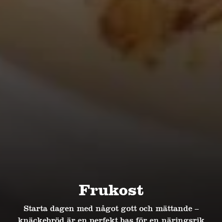
Frukost
Starta dagen med något gott och mättande –
knäckebröd är en perfekt bas för en näringsrik