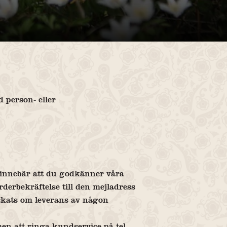
 person- eller
 innebär att du godkänner våra
rderbekräftelse till den mejladress
kickats om leverans av någon
men att ringa kundservice på tel