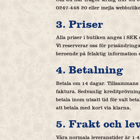
0247-448 20 eller mejla webbuti
3. Priser
Alla priser i butiken anges i SEK
Vi reserverar oss för prisändringa
beroende på felaktig information o
4. Betalning
Betala om 14 dagar. Tillsammans m
faktura. Sedvanlig kreditprövnin
betala inom utsatt tid för valt bet
att betala med kort via klarna.
5. Frakt och le
Våra normala leveranstider är 1-4