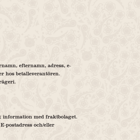
rnamn, efternamn, adress, e-
r hos betalleverantören.
rägeri.
ik information med fraktbolaget.
E-postadress och/eller