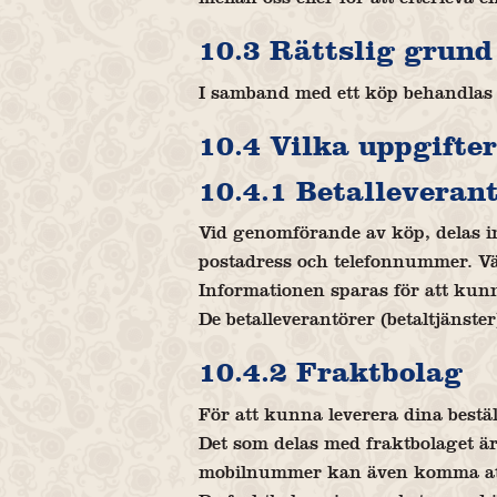
10.3 Rättslig grund
I samband med ett köp behandlas d
10.4 Vilka uppgifter
10.4.1 Betalleveran
Vid genomförande av köp, delas in
postadress och telefonnummer. Vä
Informationen sparas för att kun
De betalleverantörer (betaltjänste
10.4.2 Fraktbolag
För att kunna leverera dina bestä
Det som delas med fraktbolaget är
mobilnummer kan även komma att 