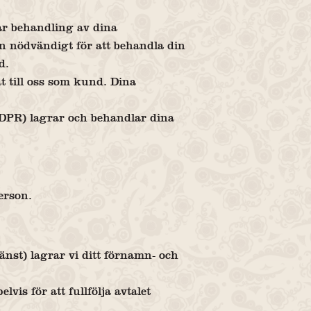
år behandling av dina
än nödvändigt för att behandla din
d.
 till oss som kund. Dina
DPR) lagrar och behandlar dina
erson.
änst) lagrar vi ditt förnamn- och
vis för att fullfölja avtalet