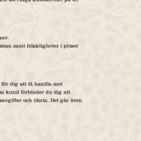
mer.
istan samt felaktigheter i priser
för dig att få handla mot
m kund förbinder du dig att
ålsavgifter och ränta. Det går även