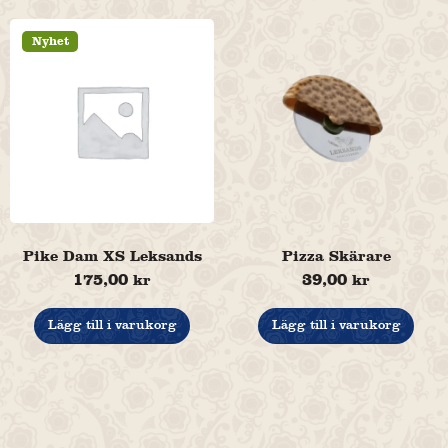
Nyhet
Pike Dam XS Leksands
Pizza Skärare
175,00
39,00
kr
kr
Lägg till i varukorg
Lägg till i varukorg