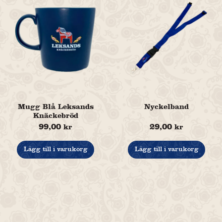
Mugg Blå Leksands
Nyckelband
Knäckebröd
99,00
29,00
kr
kr
Lägg till i varukorg
Lägg till i varukorg