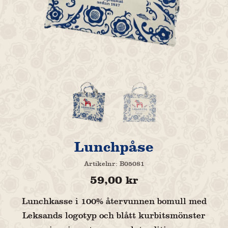
Lunchpåse
Artikelnr:
B05081
59,00
kr
Lunchkasse i 100% återvunnen bomull med
Leksands logotyp och blått kurbitsmönster