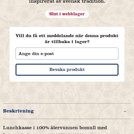
inspirerat av svensk tradition.
Slut i webblager
Vill du få ett meddelande när denna produkt
är tillbaka i lager?
Bevaka produkt
Beskrivning
Lunchkasse i 100% återvunnen bomull med