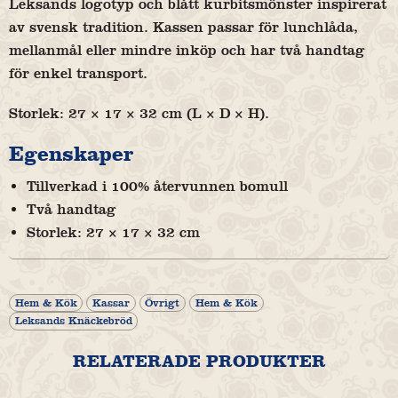
Leksands logotyp och blått kurbitsmönster inspirerat
av svensk tradition. Kassen passar för lunchlåda,
mellanmål eller mindre inköp och har två handtag
för enkel transport.
Storlek: 27 × 17 × 32 cm (L × D × H).
Egenskaper
Tillverkad i 100% återvunnen bomull
Två handtag
Storlek: 27 × 17 × 32 cm
Hem & Kök
Kassar
Övrigt
Hem & Kök
Leksands Knäckebröd
RELATERADE PRODUKTER