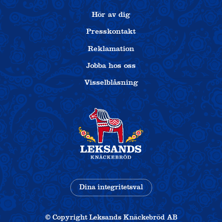
Hör av dig
Presskontakt
Reklamation
Jobba hos oss
Visselblåsning
Dina integritetsval
© Copyright Leksands Knäckebröd AB
-
Utvecklad 