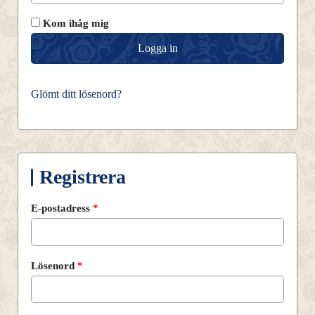
Kom ihåg mig
Logga in
Glömt ditt lösenord?
Registrera
Obligatoriskt
E-postadress
*
Obligatoriskt
Lösenord
*