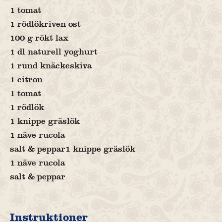
1 tomat
1 rödlökriven ost
100 g rökt lax
1 dl naturell yoghurt
1 rund knäckeskiva
1 citron
1 tomat
1 rödlök
1 knippe gräslök
1 näve rucola
salt & peppar1 knippe gräslök
1 näve rucola
salt & peppar
Instruktioner