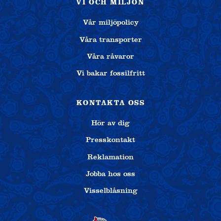
VI OCH MILJÖN
Vår miljöpolicy
Våra transporter
Våra råvaror
Vi bakar fossilfritt
KONTAKTA OSS
Hör av dig
Presskontakt
Reklamation
Jobba hos oss
Visselblåsning