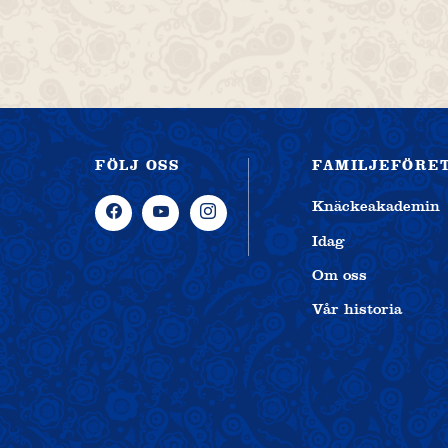
FÖLJ OSS
FAMILJEFÖRE
Knäckeakademin
Idag
Om oss
Vår historia