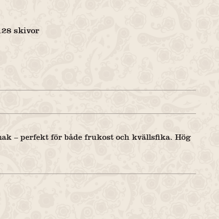
128 skivor
ak – perfekt för både frukost och kvällsfika. Hög