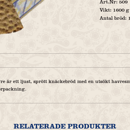
Art.Nr: 509
Vikt: 1600 g
Antal bröd: 
e är ett ljust, sprött knäckebröd med en utsökt havresm
förpackning.
RELATERADE PRODUKTER