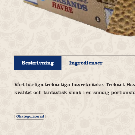
Beskrivning
Ingredienser
Vårt härliga trekantiga havreknäcke. Trekant Havr
kvalitet och fantastisk smak i en smidig portions
Okategoriserad