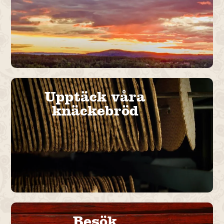
Upptäck våra
knäckebröd
Besök