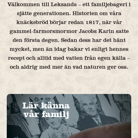
Välkommen till Leksands – ett familjebageri i
sjätte generationen. Historien om våra
knäckebröd börjar redan 1817, när vår
gammel-farmorsmormor Jacobs Karin satte
den första degen. Sedan dess har det hänt
mycket, men än idag bakar vi enligt hennes
recept och alltid med vatten från egen källa –
och aldrig med mer än vad naturen ger oss.
Lär känna
vår familj