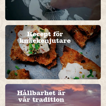
Recept för
knäckenjutare
Hållbarhet är
vår tradition